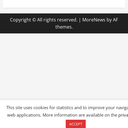
Copyright © All rights reserved.
|
MoreNews
by AF
themes.
This site uses cookies for statistics and to improve your navig
web applications. More information are available on the
priv
ACCEPT